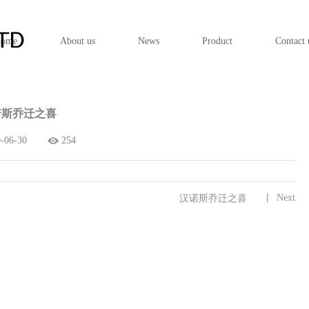
ome
About us
News
Product
Contact 
诺斯乔迁之喜
-06-30
254
Next
汉诺斯乔迁之喜
丨