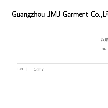
H
汉
2020
Last
丨
没有了